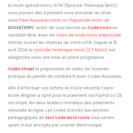
la route spécial moto, l’ETM (Épreuve Théorique Moto)
vous pouvez dès à présent vous entrainer au choix
avec
Pass Rousseau moto
ou
Prepacode moto
de
EDISER/ENPC
avant de vous inscrire au
Code moto
en
candidat libre. Avec les
cours de code moto prepacode
mettez toutes les chances de votre côté. Depuis le 15
avril 2024 le
contrôle Technique moto (CT Moto)
est
obligatoire avec une mise en place progressive.
Vidéo Street
la préparation en vidéo de l’examen
pratique du permis de conduire B avec Codes Rousseau
Afin d’effectuer vos achats en toute sécurité, l’auto-
école Wagner a opté pour le paiement via PayPal ou CB
via Stripe, les deux leaders mondiaux des paiements
sécurisés en ligne. Les codes d’accès aux services
pédagogiques de
test code de la route
vous seront
quant à eux envoyés par courrier électronique.