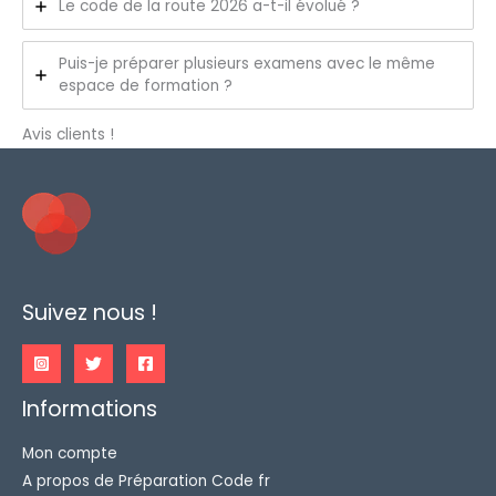
Le code de la route 2026 a-t-il évolué ?
Puis-je préparer plusieurs examens avec le même
espace de formation ?
Avis clients !
Suivez nous !
Informations
Mon compte
A propos de Préparation Code fr