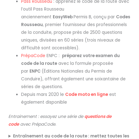
Pass Rousseau
: apprenez le code de la route avec
l’outil Pass Rousseau
anciennement
EasyWeb
Permis B, conçu par
Codes
Rousseau
, premier fournisseur des professionnels
de la conduite, propose près de 2500 questions
uniques, divisées en 60 séries (trois niveaux de
difficulté sont accessibles).
PrépaCode
ENPC :
préparez votre examen du
code de la route
avec la formule proposée
par
ENPC
(Éditions Nationales du Permis de
Conduire), offrant également une soixantaine de
séries de questions.
Depuis mars 2020 le
Code moto en ligne
est
également disponible
Entrainement : essayez une série de
questions de
code
avec PrépaCode.
Entraînement au code de la route : mettez toutes les