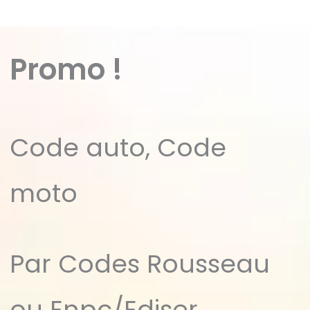
Promo !
Code auto, Code
moto
Par Codes Rousseau
ou Enpc/Ediser