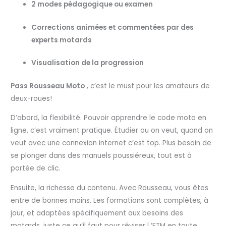
2 modes pédagogique ou examen
Corrections animées et commentées par des
experts motards
Visualisation de la progression
Pass Rousseau Moto
, c’est le must pour les amateurs de
deux-roues!
D’abord, la flexibilité. Pouvoir apprendre le code moto en
ligne, c’est vraiment pratique. Étudier ou on veut, quand on
veut avec une connexion internet c’est top. Plus besoin de
se plonger dans des manuels poussiéreux, tout est à
portée de clic.
Ensuite, la richesse du contenu. Avec Rousseau, vous êtes
entre de bonnes mains. Les formations sont complètes, à
jour, et adaptées spécifiquement aux besoins des
motards, juste ce qu’il faut pour réviser l ‘ETM en toute