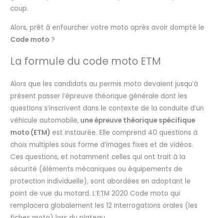
coup.
Alors, prêt à enfourcher votre moto après avoir dompté le
Code moto
?
La formule du code moto ETM
Alors que les candidats au permis moto devaient jusqu’à
présent passer l’épreuve théorique générale dont les
questions s’inscrivent dans le contexte de la conduite d’un
véhicule automobile,
une épreuve théorique spécifique
moto (ETM)
est instaurée. Elle comprend 40 questions à
choix multiples sous forme d’images fixes et de vidéos.
Ces questions, et notamment celles qui ont trait à la
sécurité (éléments mécaniques ou équipements de
protection individuelle), sont abordées en adoptant le
point de vue du motard. L’ETM 2020 Code moto qui
remplacera globalement les 12 interrogations orales (les
fiches moto) lors du plateau