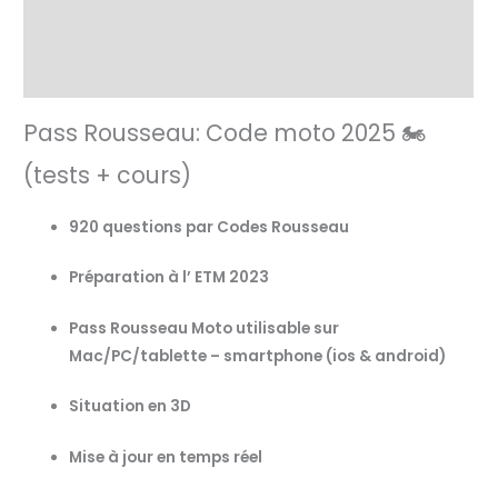
Rousseau
ETM
Informations complémentaires
Avis (1)
Pass Rousseau: Code moto 2025 🏍
(tests + cours)
920 questions par Codes Rousseau
Préparation à l’ ETM 2023
Pass Rousseau Moto utilisable sur
Mac/PC/tablette – smartphone (ios & android)
Situation en 3D
Mise à jour en temps réel