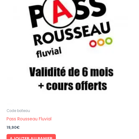
Code bateau
Pass Rousseau Fluvial
19,90
€
AJOUTER AU PANIER