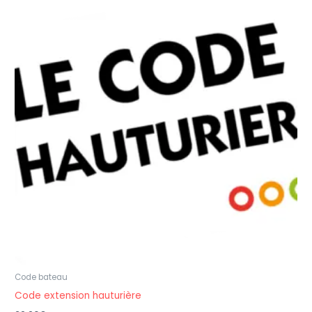
Code bateau
Code extension hauturière