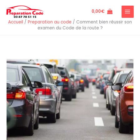
Aller
au
0,00
€
contenu
Accueil
/
Preparation au code
/
Comment bien réussir son
examen du Code de la route ?