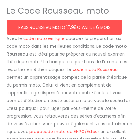
Le Code Rousseau moto
PASS ROUSSEAU MOTO 17,98€ VALIDE 6 MOIS
Avec le
code moto en ligne
abordez la préparation au
code moto dans les meilleures conditions. Le
code moto
Rousseau
est idéal pour se préparer au nouvel examen
théorique moto ! La banque de questions de l’examen est
réparties en 9 thématiques. Le
code moto Rousseau
permet un apprentissage complet de la partie théorique
du permis moto. Celui-ci vient en complément de
l’apprentissage dispensé par votre auto-école et vous
permet d’étudier en toute autonomie où vous le souhaitez.
C’est pourquoi, pour juger par vous-même de votre
progression, vous retrouverez des séries d’examens afin
de vous évaluer. Vous pouvez également vous entrainer en
ligne avec
prepacode moto de ENPC/Ediser
un excellent