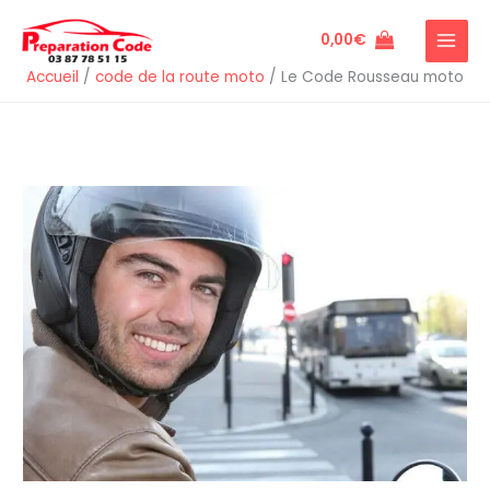
Aller
au
0,00
€
contenu
Accueil
/
code de la route moto
/
Le Code Rousseau moto