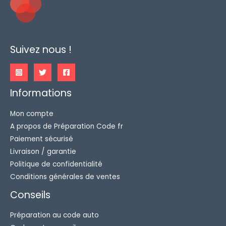
la
page
du
produit
Suivez nous !
Informations
Mon compte
A propos de Préparation Code fr
Paiement sécurisé
Livraison / garantie
Politique de confidentialité
Conditions générales de ventes
Conseils
Préparation au code auto