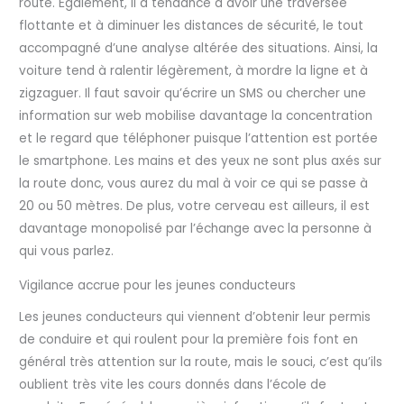
route. Également, il a tendance à avoir une traversée
flottante et à diminuer les distances de sécurité, le tout
accompagné d’une analyse altérée des situations. Ainsi, la
voiture tend à ralentir légèrement, à mordre la ligne et à
zigzaguer. Il faut savoir qu’écrire un SMS ou chercher une
information sur web mobilise davantage la concentration
et le regard que téléphoner puisque l’attention est portée
le smartphone. Les mains et des yeux ne sont plus axés sur
la route donc, vous aurez du mal à voir ce qui se passe à
20 ou 50 mètres. De plus, votre cerveau est ailleurs, il est
davantage monopolisé par l’échange avec la personne à
qui vous parlez.
Vigilance accrue pour les jeunes conducteurs
Les jeunes conducteurs qui viennent d’obtenir leur permis
de conduire et qui roulent pour la première fois font en
général très attention sur la route, mais le souci, c’est qu’ils
oublient très vite les cours donnés dans l’école de