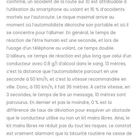
confirmé, un accident de la route sur 10 est attribuable à
l’utilisation du smartphone au volant et 16 % d’accidents
mortels sur l’autoroute. Le risque maximal arrive au
moment où l’automobiliste décroche son portable et où il
se concentre pour l’allumer. En général, le temps de
réaction de l’être humain est une seconde, et lors de
l’usage d’un téléphone au volant, ce temps double.
D’ailleurs, ce temps de réaction est plus long que celui d’un
conducteur avec 0.8 g/l d’alcool dans le sang. 13 mètres,
c’est la distance que l’automobiliste parcourt en une
seconde à 50 km/h, et c’est la vitesse recommandée en
ville. Donc, à 130 km/h, il fait 36 mètres. À cette vitesse, en
3 secondes, le temps de lire un message, 10 mètres sont
parcourus. En dernier et pas le moindre, 0 % est la
différence de taux de déviation pour esquiver un obstacle
que le conducteur utilise ou non un kit mains libres. Ainsi, le
kit mains libres ne réduit pas du tout les risques. Le constat
est vraiment alarmant que la Sécurité routière ne cesse de