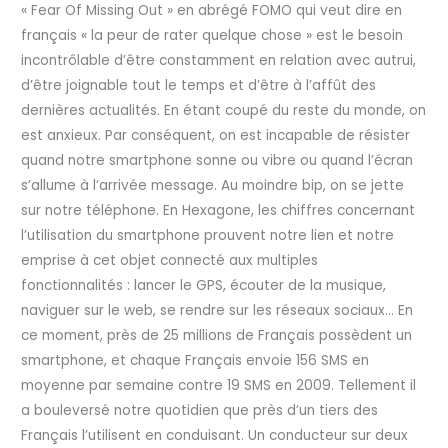
« Fear Of Missing Out » en abrégé FOMO qui veut dire en
français « la peur de rater quelque chose » est le besoin
incontrôlable d’être constamment en relation avec autrui,
d’être joignable tout le temps et d’être à l’affût des
dernières actualités. En étant coupé du reste du monde, on
est anxieux. Par conséquent, on est incapable de résister
quand notre smartphone sonne ou vibre ou quand l’écran
s’allume à l’arrivée message. Au moindre bip, on se jette
sur notre téléphone. En Hexagone, les chiffres concernant
l’utilisation du smartphone prouvent notre lien et notre
emprise à cet objet connecté aux multiples
fonctionnalités : lancer le GPS, écouter de la musique,
naviguer sur le web, se rendre sur les réseaux sociaux… En
ce moment, près de 25 millions de Français possèdent un
smartphone, et chaque Français envoie 156 SMS en
moyenne par semaine contre 19 SMS en 2009. Tellement il
a bouleversé notre quotidien que près d’un tiers des
Français l’utilisent en conduisant. Un conducteur sur deux