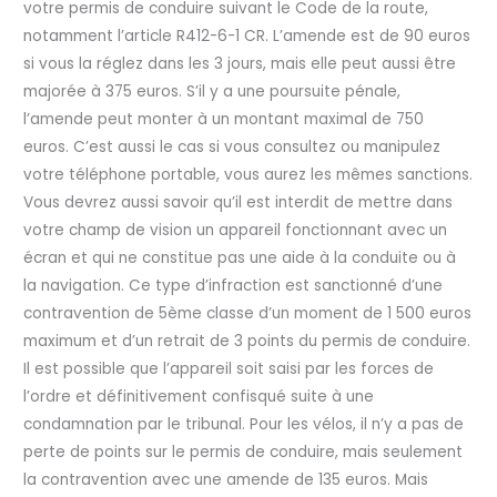
votre permis de conduire suivant le Code de la route,
notamment l’article R412-6-1 CR. L’amende est de 90 euros
si vous la réglez dans les 3 jours, mais elle peut aussi être
majorée à 375 euros. S’il y a une poursuite pénale,
l’amende peut monter à un montant maximal de 750
euros. C’est aussi le cas si vous consultez ou manipulez
votre téléphone portable, vous aurez les mêmes sanctions.
Vous devrez aussi savoir qu’il est interdit de mettre dans
votre champ de vision un appareil fonctionnant avec un
écran et qui ne constitue pas une aide à la conduite ou à
la navigation. Ce type d’infraction est sanctionné d’une
contravention de 5ème classe d’un moment de 1 500 euros
maximum et d’un retrait de 3 points du permis de conduire.
Il est possible que l’appareil soit saisi par les forces de
l’ordre et définitivement confisqué suite à une
condamnation par le tribunal. Pour les vélos, il n’y a pas de
perte de points sur le permis de conduire, mais seulement
la contravention avec une amende de 135 euros. Mais