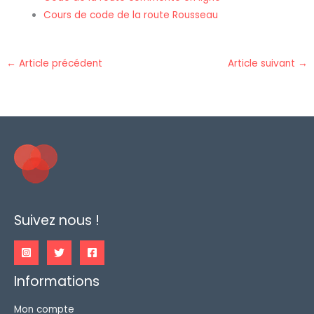
Cours de code de la route Rousseau
←
Article précédent
Article suivant
→
Suivez nous !
Informations
Mon compte