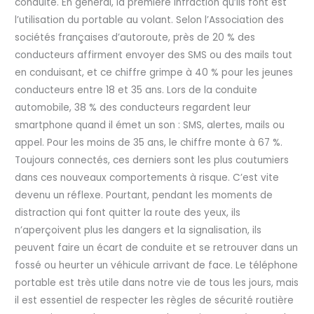
conduite. En général, la première infraction qu’ils font est
l’utilisation du portable au volant. Selon l’Association des
sociétés françaises d’autoroute, près de 20 % des
conducteurs affirment envoyer des SMS ou des mails tout
en conduisant, et ce chiffre grimpe à 40 % pour les jeunes
conducteurs entre 18 et 35 ans. Lors de la conduite
automobile, 38 % des conducteurs regardent leur
smartphone quand il émet un son : SMS, alertes, mails ou
appel. Pour les moins de 35 ans, le chiffre monte à 67 %.
Toujours connectés, ces derniers sont les plus coutumiers
dans ces nouveaux comportements à risque. C’est vite
devenu un réflexe. Pourtant, pendant les moments de
distraction qui font quitter la route des yeux, ils
n’aperçoivent plus les dangers et la signalisation, ils
peuvent faire un écart de conduite et se retrouver dans un
fossé ou heurter un véhicule arrivant de face. Le téléphone
portable est très utile dans notre vie de tous les jours, mais
il est essentiel de respecter les règles de sécurité routière