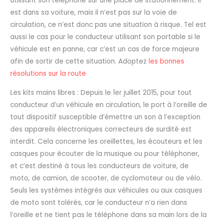
utilisant son téléphone sur une place de stationnement. Il
est dans sa voiture, mais il n’est pas sur la voie de
circulation, ce n’est donc pas une situation à risque. Tel est
aussi le cas pour le conducteur utilisant son portable si le
véhicule est en panne, car c’est un cas de force majeure
afin de sortir de cette situation. Adoptez
les bonnes
résolutions sur la route
Les kits mains libres : Depuis le 1er juillet 2015, pour tout
conducteur d’un véhicule en circulation, le port à l’oreille de
tout dispositif susceptible d’émettre un son à l’exception
des appareils électroniques correcteurs de surdité est
interdit. Cela concerne les oreillettes, les écouteurs et les
casques pour écouter de la musique ou pour téléphoner,
et c’est destiné à tous les conducteurs de voiture, de
moto, de camion, de scooter, de cyclomoteur ou de vélo.
Seuls les systèmes intégrés aux véhicules ou aux casques
de moto sont tolérés, car le conducteur n’a rien dans
l’oreille et ne tient pas le téléphone dans sa main lors de la